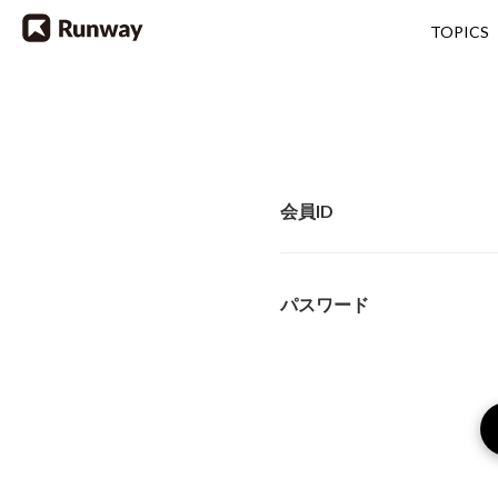
TOPICS
会員ID
パスワード