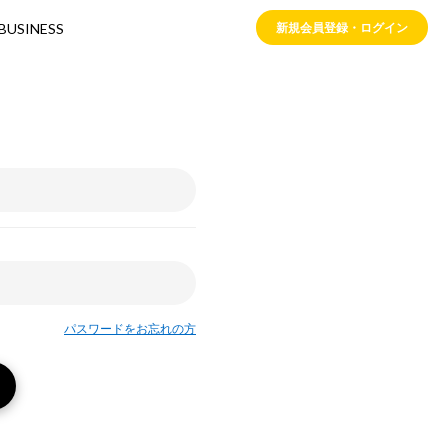
BUSINESS
新規会員登録・ログイン
パスワードをお忘れの方