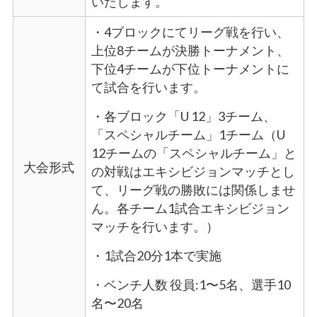
いたします。
・4ブロックにてリーグ戦を行い、
上位8チームが決勝トーナメント、
下位4チームが下位トーナメントに
て試合を行います。
・各ブロック「U 12」3チーム、
「スペシャルチーム」1チーム（U
12チームの「スペシャルチーム」と
大会形式
の対戦はエキシビジョンマッチとし
て、リーグ戦の勝敗には関係しませ
ん。各チーム1試合エキシビジョン
マッチを行います。）
・1試合20分1本で実施
・ベンチ人数 役員:1〜5名、選手10
名〜20名