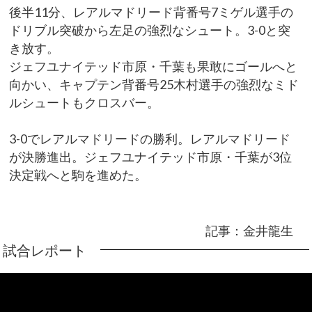
後半11分、レアルマドリード背番号7ミゲル選手の
ドリブル突破から左足の強烈なシュート。3-0と突
き放す。
ジェフユナイテッド市原・千葉も果敢にゴールへと
向かい、キャプテン背番号25木村選手の強烈なミド
ルシュートもクロスバー。
3-0でレアルマドリードの勝利。レアルマドリード
が決勝進出。ジェフユナイテッド市原・千葉が3位
決定戦へと駒を進めた。
記事：金井龍生
試合レポート