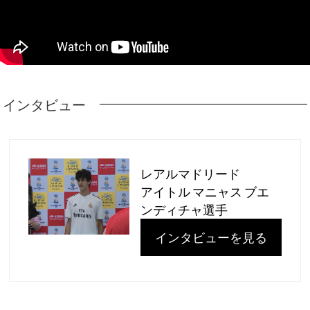
インタビュー
レアルマドリード
アイトル マニャス ブエ
ンディチャ選手
インタビューを見る