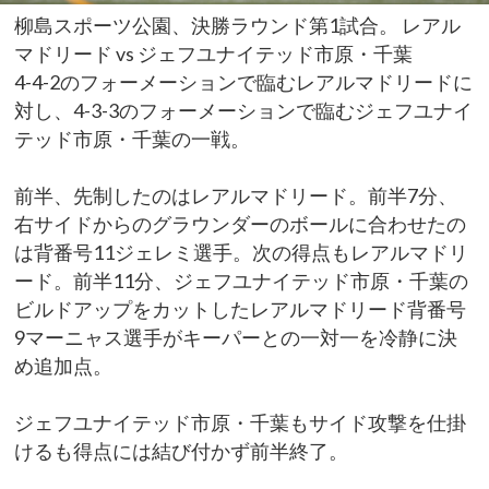
柳島スポーツ公園、決勝ラウンド第1試合。 レアル
マドリード vs ジェフユナイテッド市原・千葉
4-4-2のフォーメーションで臨むレアルマドリードに
対し、4-3-3のフォーメーションで臨むジェフユナイ
テッド市原・千葉の一戦。
前半、先制したのはレアルマドリード。前半7分、
右サイドからのグラウンダーのボールに合わせたの
は背番号11ジェレミ選手。次の得点もレアルマドリ
ード。前半11分、ジェフユナイテッド市原・千葉の
ビルドアップをカットしたレアルマドリード背番号
9マーニャス選手がキーパーとの一対一を冷静に決
め追加点。
ジェフユナイテッド市原・千葉もサイド攻撃を仕掛
けるも得点には結び付かず前半終了。