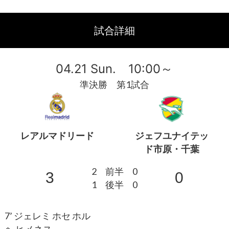
試合詳細
04.21 Sun. 10:00～
準決勝 第1試合
レアルマドリード
ジェフユナイテッ
ド市原・千葉
2
前半
0
3
0
1
後半
0
7’ ジェレミ ホセ ホル