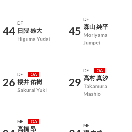
DF
DF
森山 純平
44
45
日隈 雄大
Moriyama
Higuma Yudai
Jumpei
DF
OA
DF
OA
高村 真汐
26
29
櫻井 佑樹
Takamura
Sakurai Yuki
Mashio
MF
OA
MF
高橋 昂