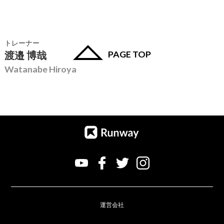
トレーナー
PAGE TOP
渡邉 博哉
Watanabe Hiroya
運営会社