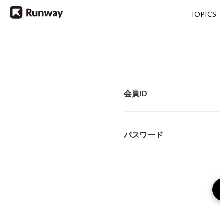
TOPICS
会員ID
パスワード