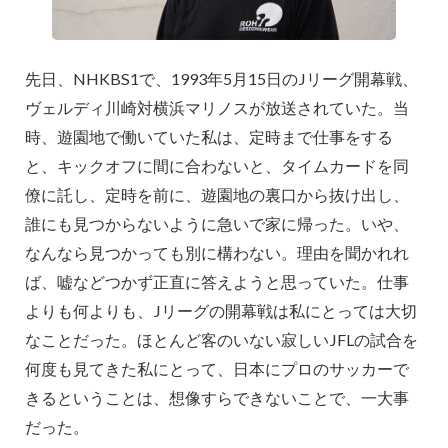
先日、NHKBS1で、1993年5月15日のJリーグ開幕戦、
ヴェルディ川崎対横浜マリノスが放送されていた。当
時、遊園地で働いていた私は、定時まで仕事をする
と、キックオフに間に合わないと、タイムカードを同
僚に託し、定時を前に、遊園地の裏口から抜け出し、
誰にも見つからないように急いで家に帰った。いや、
なんなら見つかっても別に構わない。理由を聞かれれ
ば、嘘などつかず正直に答えようと思っていた。仕事
よりも何よりも、Jリーグの開幕戦は私にとっては大切
なことだった。ほとんど客のいない寂しいJFLの試合を
何度も見てきた私にとって、日本にプロのサッカーで
きるということは、想像すらできないことで、一大事
だった。