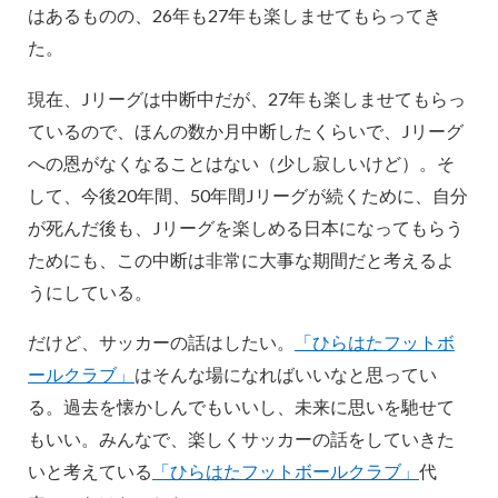
はあるものの、26年も27年も楽しませてもらってき
た。
現在、Jリーグは中断中だが、27年も楽しませてもらっ
ているので、ほんの数か月中断したくらいで、Jリーグ
への恩がなくなることはない（少し寂しいけど）。そ
して、今後20年間、50年間Jリーグが続くために、自分
が死んだ後も、Jリーグを楽しめる日本になってもらう
ためにも、この中断は非常に大事な期間だと考えるよ
うにしている。
だけど、サッカーの話はしたい。
「ひらはたフットボ
ールクラブ」
はそんな場になればいいなと思ってい
る。過去を懐かしんでもいいし、未来に思いを馳せて
もいい。みんなで、楽しくサッカーの話をしていきた
いと考えている
「ひらはたフットボールクラブ」
代