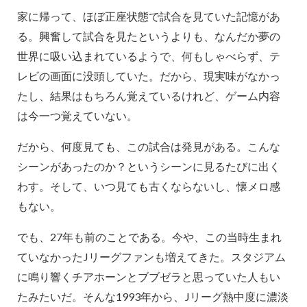
家に帰って、ほぼ正座状態で試合を見ていた記憶があ
る。興奮して試合を見たというよりも、なんだか夢の
世界に吸い込まれているようで、何もしゃべらず、テ
レビの画面に没頭していた。だから、現実味がなかっ
たし、結果はもちろん覚えているけれど、ゲーム内容
は今一つ覚えていない。
だから、何度見ても、この試合は発見がある。こんな
シーンがあったのか？というシーンに見るたびに出く
わす。そして、いつ見ても古くならないし、懐メロ感
もない。
でも、27年も前のことである。今や、この当時生まれ
ていなかったJリーグファンも増えてきた。スタジアム
に鳴り響くチアホーンとブブゼラと思っていた人もい
たみたいだ。そんな1993年から、Jリーグ熱中度に濃淡